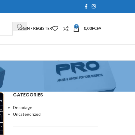
0
LOGIN / REGISTER
0,00
FCFA
CATEGORIES
Decodage
Uncategorized