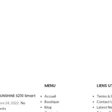
MENU
LIENS U
SUNSHINE S210 Smart
Accueil
Terms & 
Boutique
Contact 
re 24, 2022
No
Blog
Latest N
nts